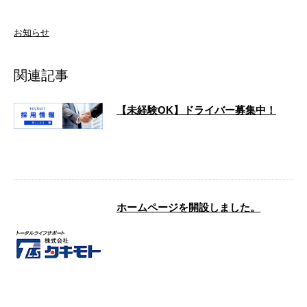
お知らせ
関連記事
【未経験OK】ドライバー募集中！
こんにちは！株式会社タキモトです。 弊社
は茨城県坂東市に拠点を構え、燃料販売や
自動車関連事業を展開し …
ホームページを開設しました。
株式会社タキモトでは、新たにホームペー
ジを開設しました。 これまで以上にご依頼
主さまにご満足いただけ …