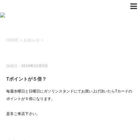
HOME
>
お知らせ
>
お知らせ
投稿日：
2019年12月5日
Tポイントが５倍？
毎週水曜日と日曜日にガソリンスタンドにてお買い上げ頂いたらTカードの
ポイントが５倍になります。
是非ご来店下さい。