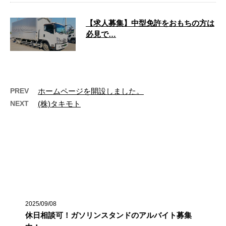
【求人募集】中型免許をおもちの方は
必見で…
今回のブログでは弊社の求人情報を発信い
たします。中型免許をおもちで求職中の方
は、ぜひ最後までご覧くだ …
PREV
ホームページを開設しました。
NEXT
(株)タキモト
最近の投稿
2025/09/08
休日相談可！ガソリンスタンドのアルバイト募集