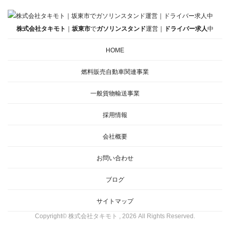
株式会社タキモト
｜
坂東市
で
ガソリンスタンド
運営｜
ドライバー
求人
中
HOME
燃料販売
自動車関連事業
一般貨物輸送事業
採用情報
会社概要
お問い合わせ
ブログ
サイトマップ
Copyright© 株式会社タキモト , 2026 All Rights Reserved.